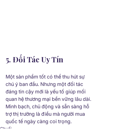
5. Đối Tác Uy Tín
Một sản phẩm tốt có thể thu hút sự 
chú ý ban đầu. Nhưng một đối tác 
đáng tin cậy mới là yếu tố giúp mối 
quan hệ thương mại bền vững lâu dài. 
Minh bạch, chủ động và sẵn sàng hỗ 
trợ thị trường là điều mà người mua 
quốc tế ngày càng coi trọng.
Chuối