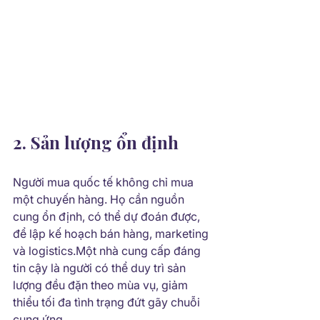
2. Sản lượng ổn định
Người mua quốc tế không chỉ mua 
một chuyến hàng. Họ cần nguồn 
cung ổn định, có thể dự đoán được, 
để lập kế hoạch bán hàng, marketing 
và logistics.Một nhà cung cấp đáng 
tin cậy là người có thể duy trì sản 
lượng đều đặn theo mùa vụ, giảm 
thiểu tối đa tình trạng đứt gãy chuỗi 
cung ứng.