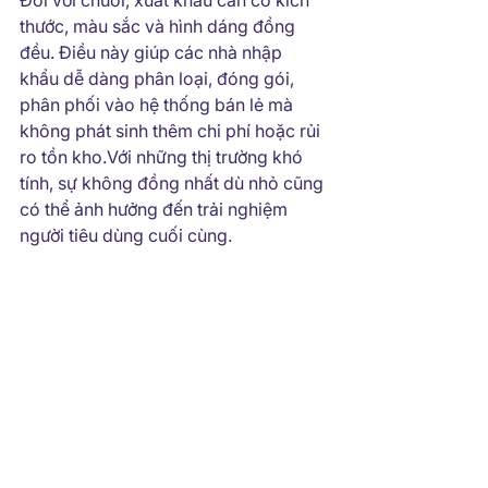
Đối với chuối, xuất khẩu cần có kích 
thước, màu sắc và hình dáng đồng 
đều. Điều này giúp các nhà nhập 
khẩu dễ dàng phân loại, đóng gói, 
phân phối vào hệ thống bán lẻ mà 
không phát sinh thêm chi phí hoặc rủi 
ro tồn kho.Với những thị trường khó 
tính, sự không đồng nhất dù nhỏ cũng 
có thể ảnh hưởng đến trải nghiệm 
người tiêu dùng cuối cùng.