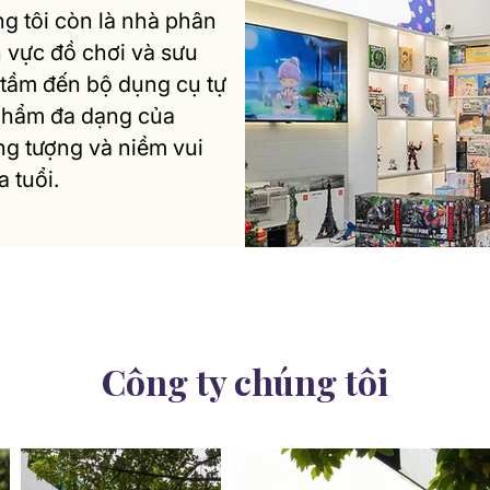
g tôi còn là nhà phân
h vực đồ chơi và sưu
 tầm đến bộ dụng cụ tự
 phẩm đa dạng của
ởng tượng và niềm vui
 tuổi.
Công ty chúng tôi