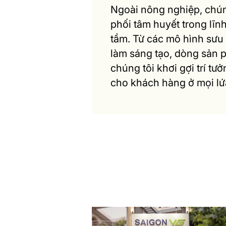
Ngoài nông nghiệp, chún
phối tâm huyết trong lĩn
tầm. Từ các mô hình sưu
làm sáng tạo, dòng sản
chúng tôi khơi gợi trí tư
cho khách hàng ở mọi lứa