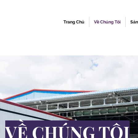
Trang Chủ
Về Chúng Tôi
Sản
VỀ CHÚNG TÔI