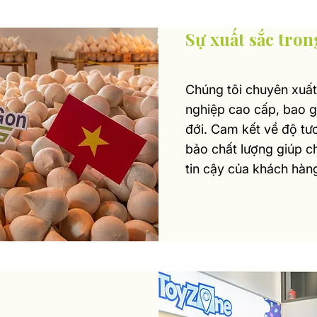
Sự xuất sắc tro
Chúng tôi chuyên xuấ
nghiệp cao cấp, bao g
đới. Cam kết về độ tư
bảo chất lượng giúp ch
tin cậy của khách hàn