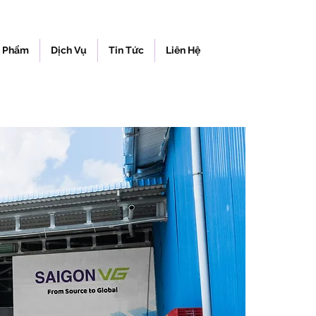
 Phẩm
Dịch Vụ
Tin Tức
Liên Hệ