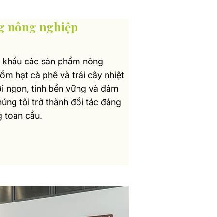
ng nông nghiệp
t khẩu các sản phẩm nông
ồm hạt cà phê và trái cây nhiệt
ơi ngon, tính bền vững và đảm
úng tôi trở thành đối tác đáng
g toàn cầu.