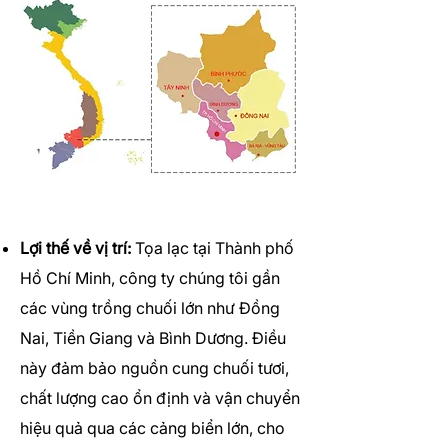
Lợi thế về vị trí:
Tọa lạc tại Thành phố
Hồ Chí Minh, công ty chúng tôi gần
các vùng trồng chuối lớn như Đồng
Nai, Tiền Giang và Bình Dương. Điều
này đảm bảo nguồn cung chuối tươi,
chất lượng cao ổn định và vận chuyển
hiệu quả qua các cảng biển lớn, cho