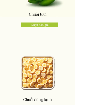
Chuối tươi
Nhận báo giá
Chuối đông lạnh