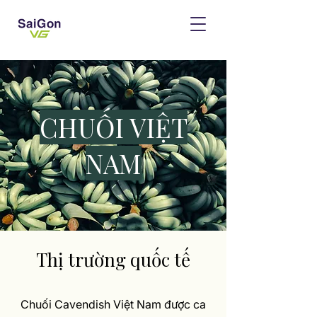
CHUỐI VIỆT
NAM
Thị trường quốc tế
Chuối Cavendish Việt Nam được ca