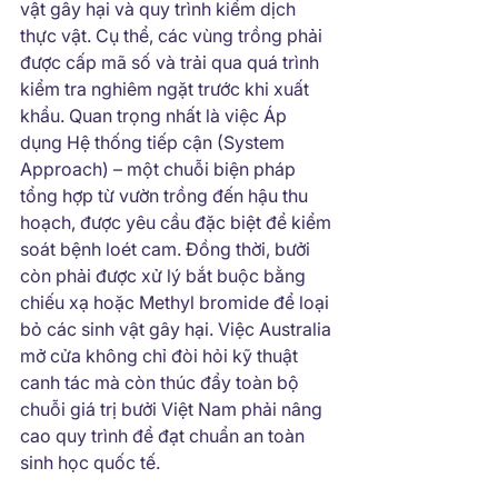
vật gây hại và quy trình kiểm dịch 
thực vật. Cụ thể, các vùng trồng phải 
được cấp mã số và trải qua quá trình 
kiểm tra nghiêm ngặt trước khi xuất 
khẩu. Quan trọng nhất là việc Áp 
dụng Hệ thống tiếp cận (System 
Approach) – một chuỗi biện pháp 
tổng hợp từ vườn trồng đến hậu thu 
hoạch, được yêu cầu đặc biệt để kiểm 
soát bệnh loét cam. Đồng thời, bưởi 
còn phải được xử lý bắt buộc bằng 
chiếu xạ hoặc Methyl bromide để loại 
bỏ các sinh vật gây hại. Việc Australia 
mở cửa không chỉ đòi hỏi kỹ thuật 
canh tác mà còn thúc đẩy toàn bộ 
chuỗi giá trị bưởi Việt Nam phải nâng 
cao quy trình để đạt chuẩn an toàn 
sinh học quốc tế.