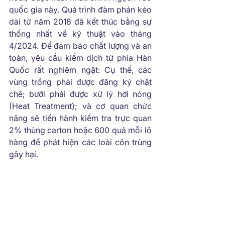
quốc gia này. Quá trình đàm phán kéo 
dài từ năm 2018 đã kết thúc bằng sự 
thống nhất về kỹ thuật vào tháng 
4/2024. Để đảm bảo chất lượng và an 
toàn, yêu cầu kiểm dịch từ phía Hàn 
Quốc rất nghiêm ngặt: Cụ thể, các 
vùng trồng phải được đăng ký chặt 
chẽ; bưởi phải được xử lý hơi nóng 
(Heat Treatment); và cơ quan chức 
năng sẽ tiến hành kiểm tra trực quan 
2% thùng carton hoặc 600 quả mỗi lô 
hàng để phát hiện các loài côn trùng 
gây hại.