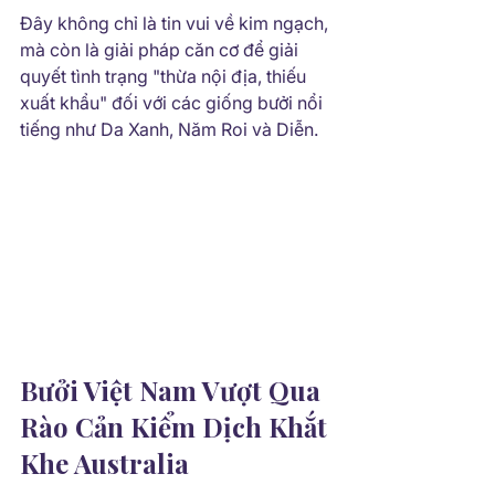
Đây không chỉ là tin vui về kim ngạch, 
mà còn là giải pháp căn cơ để giải 
quyết tình trạng "thừa nội địa, thiếu 
xuất khẩu" đối với các giống bưởi nổi 
tiếng như Da Xanh, Năm Roi và Diễn.
Bưởi Việt Nam Vượt Qua 
Rào Cản Kiểm Dịch Khắt 
Khe Australia