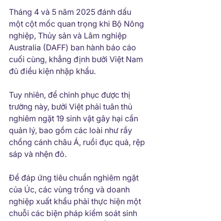
Tháng 4 và 5 năm 2025 đánh dấu 
một cột mốc quan trọng khi Bộ Nông 
nghiệp, Thủy sản và Lâm nghiệp 
Australia (DAFF) ban hành báo cáo 
cuối cùng, khẳng định bưởi Việt Nam 
đủ điều kiện nhập khẩu.
Tuy nhiên, để chinh phục được thị 
trường này, bưởi Việt phải tuân thủ 
nghiêm ngặt 19 sinh vật gây hại cần 
quản lý, bao gồm các loài như rầy 
chổng cánh châu Á, ruồi đục quả, rệp 
sáp và nhện đỏ. 
Để đáp ứng tiêu chuẩn nghiêm ngặt 
của Úc, các vùng trồng và doanh 
nghiệp xuất khẩu phải thực hiện một 
chuỗi các biện pháp kiểm soát sinh 