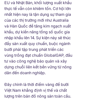
EU và Nhật Bản, khối lượng xuất khẩu 
thực tế vẫn còn khiêm tốn. Cơ hội lớn 
nhất hiện nay là tận dụng sự tham gia 
của các thị trường mới như Australia 
và Hàn Quốc để tăng kim ngạch xuất 
khẩu, dự kiến nâng tổng số quốc gia 
nhập khẩu lên 14. Sự kiện này sẽ thúc 
đẩy sản xuất quy chuẩn, buộc ngành 
bưởi phải tập trung phát triển các 
vùng trồng đạt chuẩn GlobalGAP, đầu 
tư vào công nghệ bảo quản và xây 
dựng chuỗi liên kết bền vững từ nông 
dân đến doanh nghiệp. 
Đây chính là thời điểm vàng để bưởi 
Việt Nam khẳng định vị thế và chất 
lượng trên bản đồ nông sản toàn cầu.
Bưởi